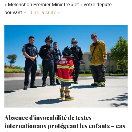
« Mélenchon Premier Ministre » et « votre député
pouvant –…
Lire la suite »
Absence d’invocabilité de textes
internationaux protégeant les enfants – cas