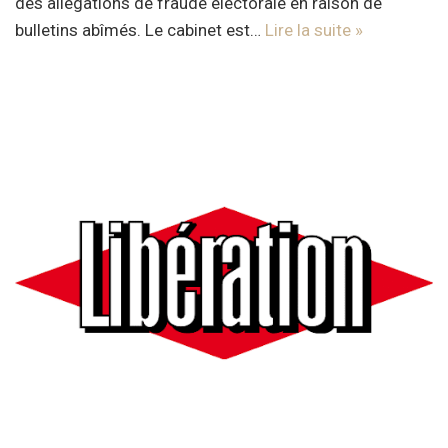
des allégations de fraude électorale en raison de
bulletins abîmés. Le cabinet est…
Lire la suite »