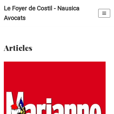
Le Foyer de Costil - Nausica
Aller
Avocats
au
contenu
Articles