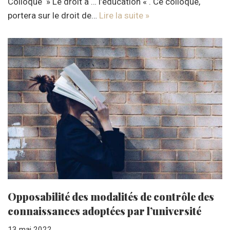
Colloque » Le droit à … l’éducation « . Ce colloque,
portera sur le droit de…
Lire la suite »
Opposabilité des modalités de contrôle des
connaissances adoptées par l’université
13 mai 2022