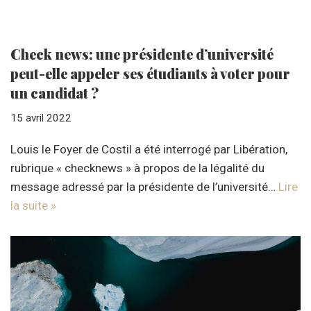
Check news: une présidente d’université
peut-elle appeler ses étudiants à voter pour
un candidat ?
15 avril 2022
Louis le Foyer de Costil a été interrogé par Libération,
rubrique « checknews » à propos de la légalité du
message adressé par la présidente de l’université…
Lire
la suite »