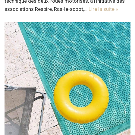
technique des deux-roues motorisés, à l’initiative des
associations Respire, Ras-le-scoot,…
Lire la suite »