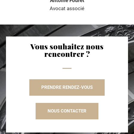
Antoine Fouret
Avocat associé
Vous souhaitez nous
rencontrer ?
PRENDRE RENDEZ-VOUS
NOUS CONTACTER