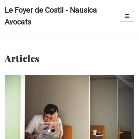
Le Foyer de Costil - Nausica
Aller
Avocats
au
contenu
Articles