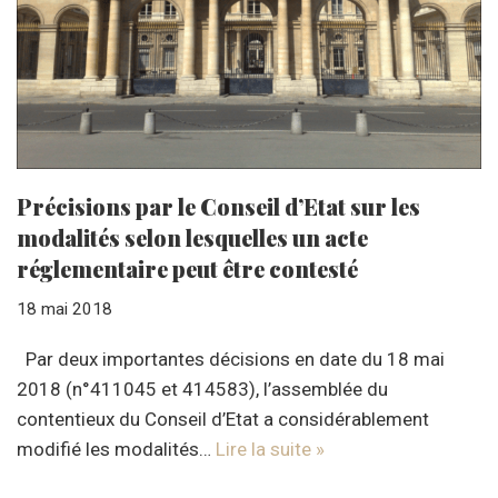
Précisions par le Conseil d’Etat sur les
modalités selon lesquelles un acte
réglementaire peut être contesté
18 mai 2018
Par deux importantes décisions en date du 18 mai
2018 (n°411045 et 414583), l’assemblée du
contentieux du Conseil d’Etat a considérablement
modifié les modalités…
Lire la suite »