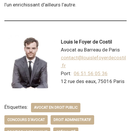
l’un enrichissant d’ailleurs l’autre.
Louis le Foyer de Costil
Avocat au Barreau de Paris
contact@louislefoyerdecostil
.fr
Port:
06 51 56 05 36
12 rue des eaux, 75016 Paris
Étiquettes:
AVOCAT EN DROIT PUBLIC
CONCOURS D'AVOCAT
DROIT ADMINISTRATIF