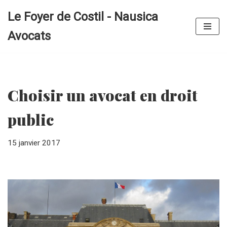
Le Foyer de Costil - Nausica
Aller
Avocats
au
contenu
Choisir un avocat en droit
public
15 janvier 2017