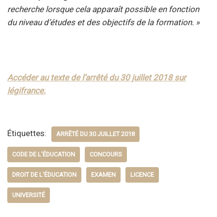
recherche lorsque cela apparaît possible en fonction
du niveau d’études et des objectifs de la formation. »
Accéder au texte de l’arrêté du 30 juillet 2018 sur
légifrance.
Étiquettes:
ARRÊTÉ DU 30 JUILLET 2018
CODE DE L'ÉDUCATION
CONCOURS
DROIT DE L'ÉDUCATION
EXAMEN
LICENCE
UNIVERSITÉ