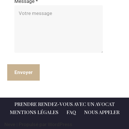
Message
*
Envoyer
PRENDRE RENDEZ-VOUS AVEC UN AVOCAT
MENTIONS LÉGALES
FAQ
NOUS APPELER
Neve
| Propulsé par
WordPress