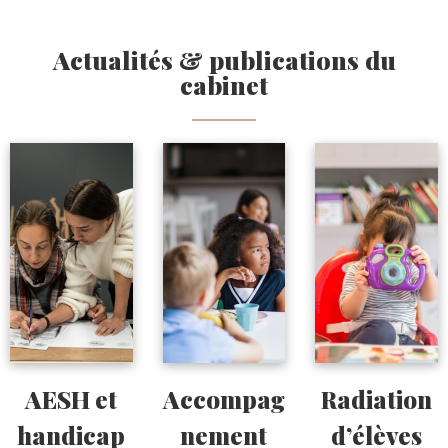
Actualités & publications du
cabinet
AESH et
Accompag
Radiation
handicap
nement
d’élèves