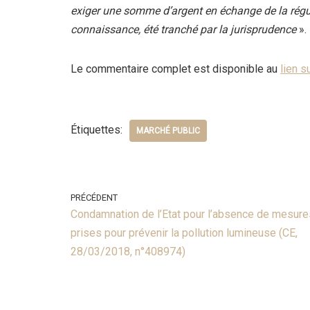
exiger une somme d’argent en échange de la régula
connaissance, été tranché par la jurisprudence
».
Le commentaire complet est disponible au
lien s
Étiquettes:
MARCHÉ PUBLIC
PRÉCÉDENT
Condamnation de l’Etat pour l’absence de mesure
prises pour prévenir la pollution lumineuse (CE,
28/03/2018, n°408974)