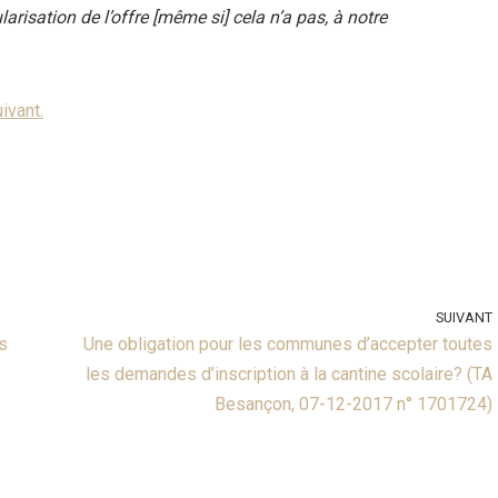
risation de l’offre [même si] cela n’a pas, à notre
uivant.
SUIVANT
s
Une obligation pour les communes d’accepter toutes
les demandes d’inscription à la cantine scolaire? (TA
Besançon, 07-12-2017 n° 1701724)