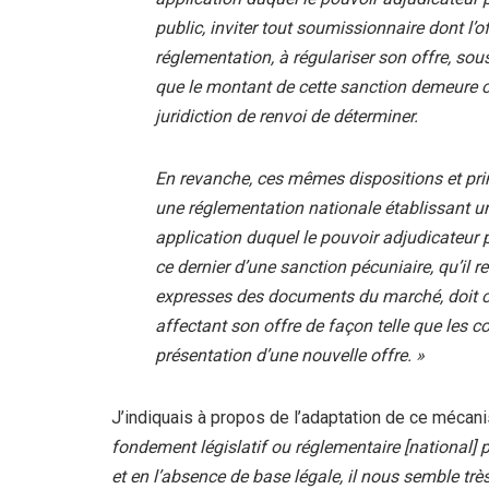
public, inviter tout soumissionnaire dont l’o
réglementation, à régulariser son offre, so
que le montant de cette sanction demeure co
juridiction de renvoi de déterminer.
En revanche, ces mêmes dispositions et prin
une réglementation nationale établissant u
application duquel le pouvoir adjudicateur
ce dernier d’une sanction pécuniaire, qu’il 
expresses des documents du marché, doit con
affectant son offre de façon telle que les c
présentation d’une nouvelle offre. »
J’indiquais à propos de l’adaptation de ce mécan
fondement législatif ou réglementaire [national]
et en l’absence de base légale, il nous semble trè