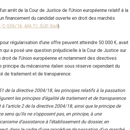
un arrêt de la Cour de Justice de l’Union européenne relatif à la
d’un financement du candidat ouverte en droit des marchés
 ; C-536/16,
MA.T.I. SUD SpA
).
ur régularisation d’une offre peuvent atteindre 50 000 €, avait
en qui a posé une question préjudicielle à la Cour de Justice sur
 droit de l’Union européenne et notamment des directives
 le principe du mécanisme italien sous réserve cependant du
té de traitement et de transparence:
1 de la directive 2004/18, les principes relatifs à la passation
urent les principes d’égalité de traitement et de transparence
 à l’article 2 de la directive 2004/18, ainsi que le principe de
ce sens qu’ils ne s’opposent pas, en principe, à une
canisme d’assistance à l’établissement du dossier, en
 peut, dans le cadre d’une procédure de passation d’un marché