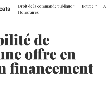
Droit de la commande publique
Equipe
A
cats
Honoraires
ilité de
une offre en
n financement