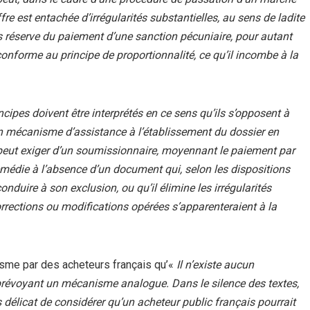
ffre est entachée d’irrégularités substantielles, au sens de ladite
us réserve du paiement d’une sanction pécuniaire, pour autant
nforme au principe de proportionnalité, ce qu’il incombe à la
cipes doivent être interprétés en ce sens qu’ils s’opposent à
n mécanisme d’assistance à l’établissement du dossier en
 peut exiger d’un soumissionnaire, moyennant le paiement par
remédie à l’absence d’un document qui, selon les dispositions
duire à son exclusion, ou qu’il élimine les irrégularités
orrections ou modifications opérées s’apparenteraient à la
isme par des acheteurs français qu’«
Il n’existe aucun
 prévoyant un mécanisme analogue. Dans le silence des textes,
s délicat de considérer qu’un acheteur public français pourrait