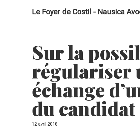
Le Foyer de Costil - Nausica Avo
Aller
au
contenu
Sur la possib
régulariser 
échange d’u
du candidat
12 avril 2018