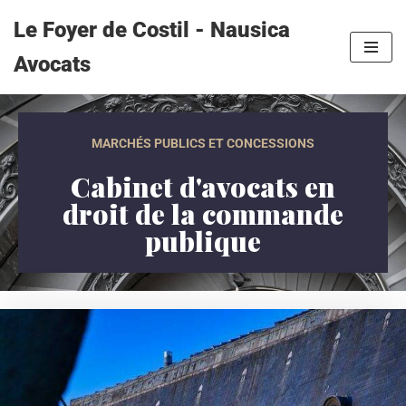
Le Foyer de Costil - Nausica
Aller
Avocats
au
contenu
MARCHÉS PUBLICS ET CONCESSIONS
Cabinet d'avocats en
droit de la commande
publique