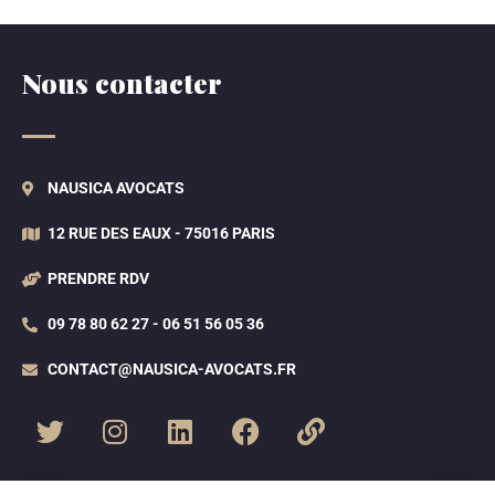
Nous contacter
NAUSICA AVOCATS
12 RUE DES EAUX - 75016 PARIS
PRENDRE RDV
09 78 80 62 27 - 06 51 56 05 36
CONTACT@NAUSICA-AVOCATS.FR