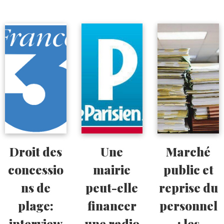
Droit des
Une
Marché
concessio
mairie
public et
ns de
peut-elle
reprise du
plage:
financer
personnel
interview
une radio
: les