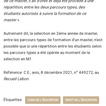
de ce master, il ait d’ores et déjà été procédé à une
répartition, entre les deux parcours types, des
étudiants autorisés à suivre la formation de ce
master
».
Autrement dit, la sélection en 2ème année de master,
entre les parcours types de formation d’un master, n’est
possible que si une répartition entre les étudiants selon
les parcours types a été opérée au moment de la
sélection en M1.
Référence: C.E., avis, 8 décembre 2021, n° 449272, au
Recueil Lebon
Étiquettes:
CODE DE L'ÉDUCATION
DROIT DE L'ÉDUCATION