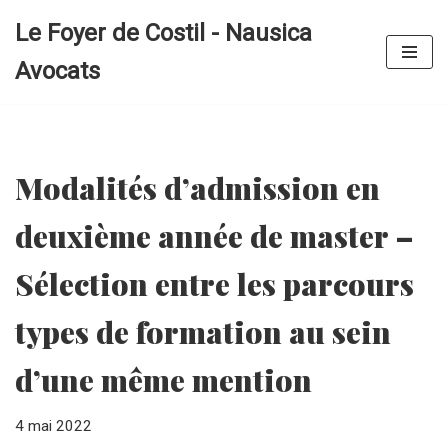
Le Foyer de Costil - Nausica
Aller
Avocats
au
contenu
Modalités d’admission en
deuxième année de master –
Sélection entre les parcours
types de formation au sein
d’une même mention
4 mai 2022