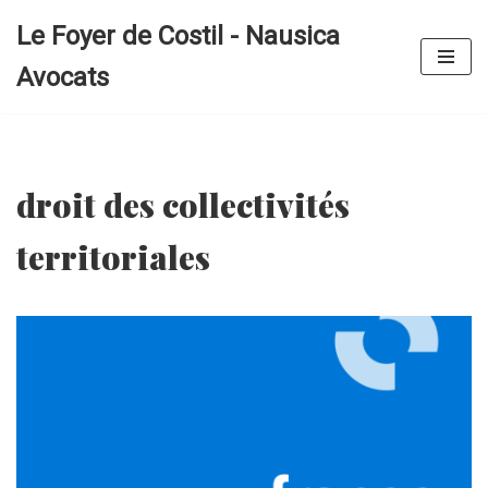
Le Foyer de Costil - Nausica
Aller
Avocats
au
contenu
droit des collectivités
territoriales