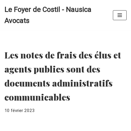
Le Foyer de Costil - Nausica
Aller
Avocats
au
contenu
Les notes de frais des élus et
agents publics sont des
documents administratifs
communicables
10 février 2023