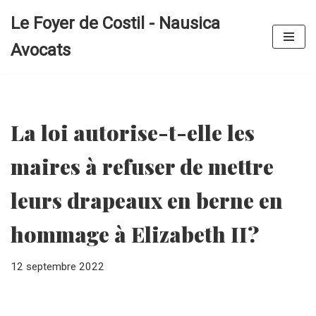
Le Foyer de Costil - Nausica
Aller
Avocats
au
contenu
La loi autorise-t-elle les
maires à refuser de mettre
leurs drapeaux en berne en
hommage à Elizabeth II?
12 septembre 2022