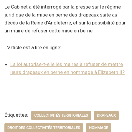
Le Cabinet a été interrogé par la presse sur le régime
juridique de la mise en berne des drapeaux suite au
décès de la Reine d’Angleterre, et sur la possibilité pour
un maire de refuser cette mise en berne.
L’article est à lire en ligne:
La loi autorise-t-elle les maires à refuser de mettre
leurs drapeaux en berne en hommage à Elizabeth II?
Étiquettes:
COLLECTIVITÉS TERRITORIALES
DRAPEAUX
DROIT DES COLLECTIVITÉS TERRITORIALES
HOMMAGE