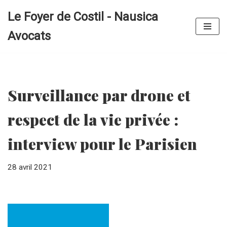
Le Foyer de Costil - Nausica
Aller
Avocats
au
contenu
Surveillance par drone et
respect de la vie privée :
interview pour le Parisien
28 avril 2021