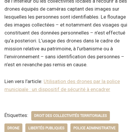
de l’Intérieur ou les collectivités locales à recourir à des
drones équipés de caméras captant des images sur
lesquelles les personnes sont identifiables. Le floutage
des images collectées – et notamment des visages qui
constituent des données personnelles – n’est effectué
qu’a posteriori. L’usage des drones dans le cadre de
mission relative au patrimoine, à l’urbanisme ou à
l’environnement – sans identification des personnes –
n’est en revanche pas remis en cause.
Lien vers l’article:
Utilisation des drones par la police
municipale : un dispositif de sécurité à encadrer
Étiquettes:
DROIT DES COLLECTIVITÉS TERRITORIALES
DRONE
LIBERTÉS PUBLIQUES
POLICE ADMINISTRATIVE