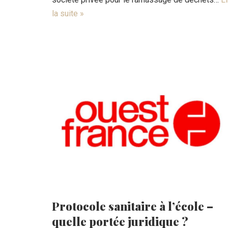
la suite »
Protocole sanitaire à l’école –
quelle portée juridique ?