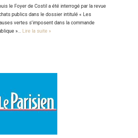
uis le Foyer de Costil a été interrogé par la revue
hats publics dans le dossier intitulé « Les
lauses vertes s’imposent dans la commande
ublique »…
Lire la suite »