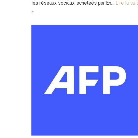
les réseaux sociaux, achetées par En…
Lire la sui
»