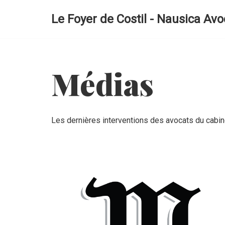
Le Foyer de Costil - Nausica Avo
Aller
au
contenu
Médias
Les dernières interventions des avocats du cabin