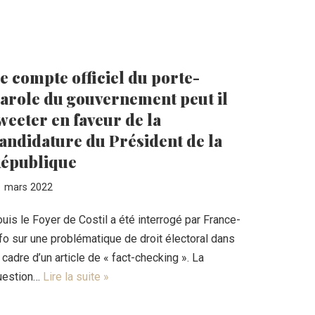
e compte officiel du porte-
arole du gouvernement peut il
weeter en faveur de la
andidature du Président de la
épublique
1 mars 2022
uis le Foyer de Costil a été interrogé par France-
fo sur une problématique de droit électoral dans
 cadre d’un article de « fact-checking ». La
uestion…
Lire la suite »