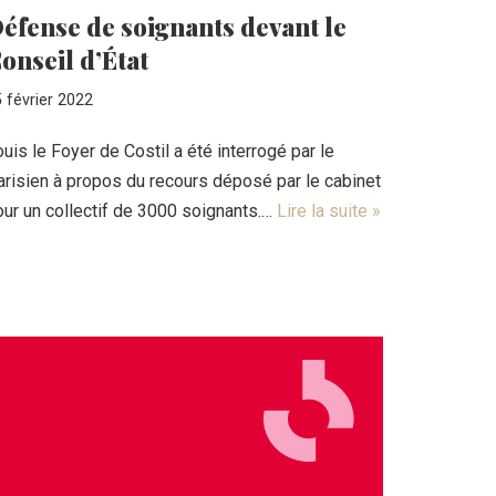
éfense de soignants devant le
onseil d’État
 février 2022
uis le Foyer de Costil a été interrogé par le
arisien à propos du recours déposé par le cabinet
our un collectif de 3000 soignants.…
Lire la suite »