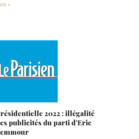
ite »
résidentielle 2022 : illégalité
es publicités du parti d’Eric
Zemmour