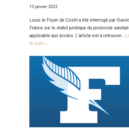
13 janvier 2022
Louis le Foyer de Costil a été interrogé par Ouest
France sur le statut juridique du protocole sanitai
applicable aux écoles. L’article est à retrouver…
L
la suite »