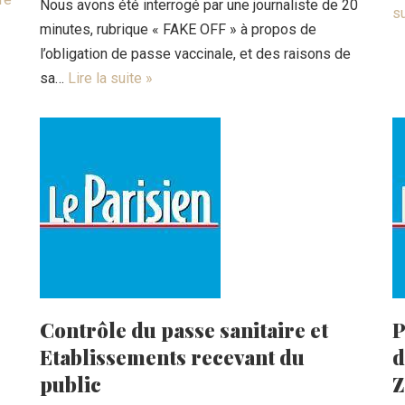
Nous avons été interrogé par une journaliste de 20
su
minutes, rubrique « FAKE OFF » à propos de
l’obligation de passe vaccinale, et des raisons de
sa…
Lire la suite »
Contrôle du passe sanitaire et
P
Etablissements recevant du
d
public