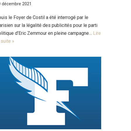
0 décembre 2021
uis le Foyer de Costil a été interrogé par le
risien sur la légalité des publicités pour le parti
olitique d’Eric Zemmour en pleine campagne…
Lire
 suite »