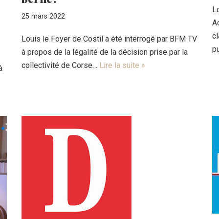
Lo
25 mars 2022
Ac
c
Louis le Foyer de Costil a été interrogé par BFM TV
p
à propos de la légalité de la décision prise par la
collectivité de Corse…
Lire la suite »
à