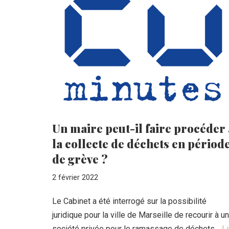
Un maire peut-il faire procéder 
la collecte de déchets en périod
de grève ?
2 février 2022
Le Cabinet a été interrogé sur la possibilité
juridique pour la ville de Marseille de recourir à u
société privée pour le ramassage de déchets…
Li