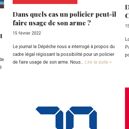
D
Dans quels cas un policier peut-il
C
faire usage de son arme ?
15
15 février 2022
t
Lo
Le journal la Dépêche nous a interrogé à propos du
P
cadre légal régissant la possibilité pour un policier
p
 de
de faire usage de son arme. Nous…
Lire la suite »
é