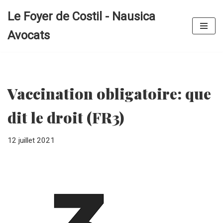
Le Foyer de Costil - Nausica
Aller
Avocats
au
contenu
Vaccination obligatoire: que
dit le droit (FR3)
12 juillet 2021