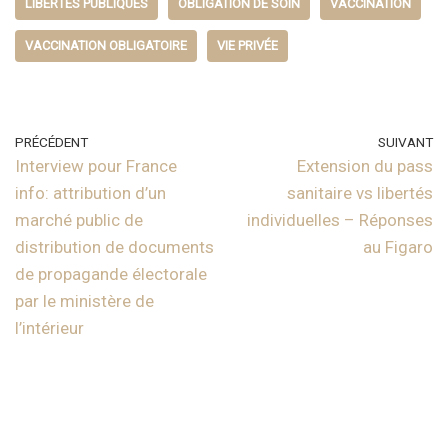
LIBERTÉS PUBLIQUES
OBLIGATION DE SOIN
VACCINATION
VACCINATION OBLIGATOIRE
VIE PRIVÉE
PRÉCÉDENT
SUIVANT
Interview pour France
Extension du pass
info: attribution d’un
sanitaire vs libertés
marché public de
individuelles – Réponses
distribution de documents
au Figaro
de propagande électorale
par le ministère de
l’intérieur