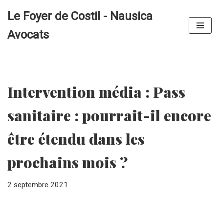
Le Foyer de Costil - Nausica
Aller
Avocats
au
contenu
Intervention média : Pass
sanitaire : pourrait-il encore
être étendu dans les
prochains mois ?
2 septembre 2021