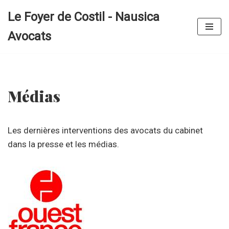
Le Foyer de Costil - Nausica
Aller
Avocats
au
contenu
Médias
Les dernières interventions des avocats du cabinet
dans la presse et les médias.