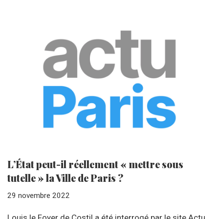
L’État peut-il réellement « mettre sous
tutelle » la Ville de Paris ?
29 novembre 2022
Louis le Foyer de Costil a été interrogé par le site Actu