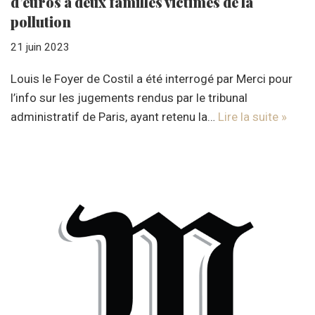
d’euros à deux familles victimes de la
pollution
21 juin 2023
Louis le Foyer de Costil a été interrogé par Merci pour
l’info sur les jugements rendus par le tribunal
administratif de Paris, ayant retenu la…
Lire la suite »