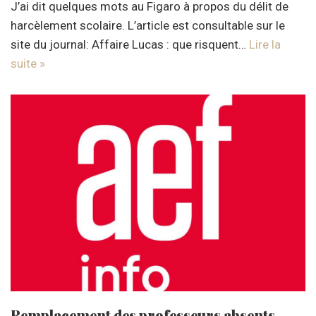
J’ai dit quelques mots au Figaro à propos du délit de
harcèlement scolaire. L’article est consultable sur le
site du journal: Affaire Lucas : que risquent…
Lire la
suite »
Remplacement des professeurs absents –