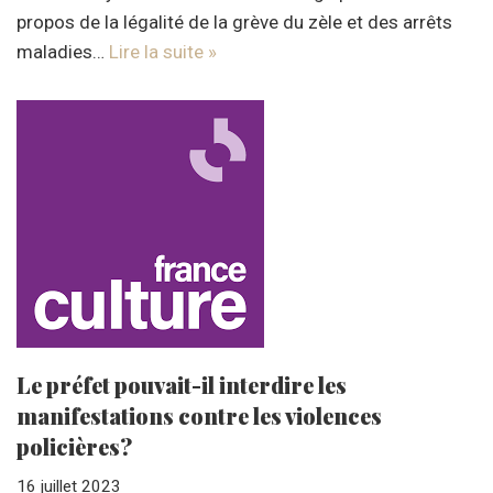
propos de la légalité de la grève du zèle et des arrêts
maladies…
Lire la suite »
Le préfet pouvait-il interdire les
manifestations contre les violences
policières?
16 juillet 2023