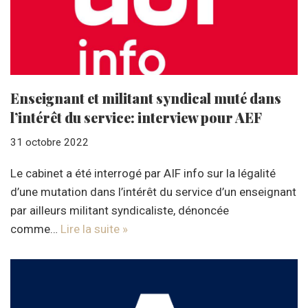
Enseignant et militant syndical muté dans
l’intérêt du service: interview pour AEF
31 octobre 2022
Le cabinet a été interrogé par AIF info sur la légalité
d’une mutation dans l’intérêt du service d’un enseignant
par ailleurs militant syndicaliste, dénoncée
comme…
Lire la suite »