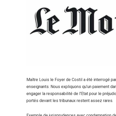
Maître Louis le Foyer de Costil a été interrogé p
enseignants. Nous expliquons qu’un paiement dans
engager la responsabilité de l’Etat pour le préjud
portés devant les tribunaux restent assez rares.
Exemple de jurisprudences avec condamnation de l