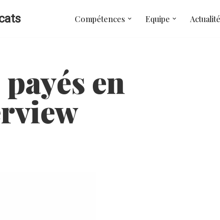
cats
Compétences
Equipe
Actualit
 payés en
erview