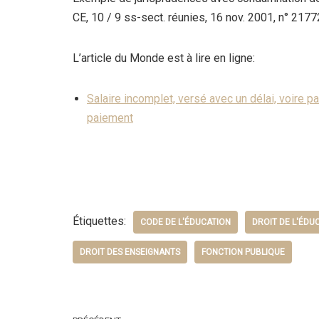
CE, 10 / 9 ss-sect. réunies, 16 nov. 2001, n° 21772
L’article du Monde est à lire en ligne:
Salaire incomplet, versé avec un délai, voire p
paiement
Étiquettes:
CODE DE L'ÉDUCATION
DROIT DE L'ÉDU
DROIT DES ENSEIGNANTS
FONCTION PUBLIQUE