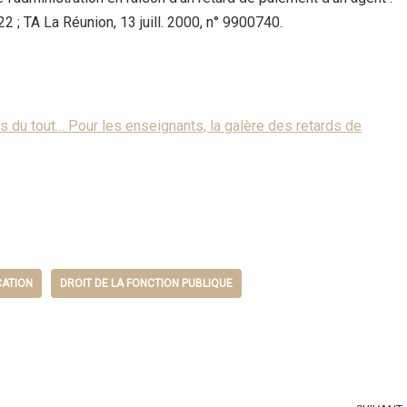
2 ; TA La Réunion, 13 juill. 2000, n° 9900740.
as du tout… Pour les enseignants, la galère des retards de
CATION
DROIT DE LA FONCTION PUBLIQUE