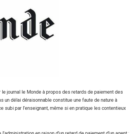
ar le journal le Monde à propos des retards de paiement des
 un délai déraisonnable constitue une faute de nature à
ice subi par l’enseignant, même si en pratique les contentieux
’administration en raison d’un retard de paiement d’un agent :