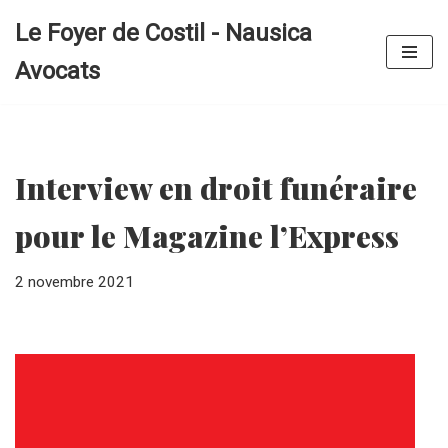
Le Foyer de Costil - Nausica
Aller
Avocats
au
contenu
Interview en droit funéraire
pour le Magazine l’Express
2 novembre 2021