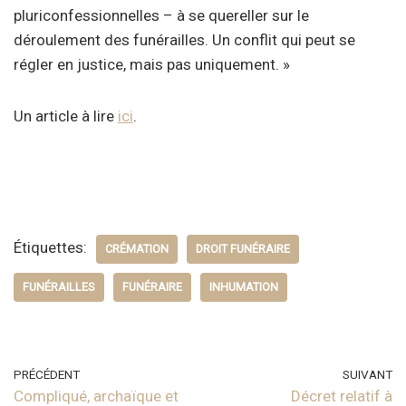
pluriconfessionnelles – à se quereller sur le
déroulement des funérailles. Un conflit qui peut se
régler en justice, mais pas uniquement. »
Un article à lire
ici
.
Étiquettes:
CRÉMATION
DROIT FUNÉRAIRE
FUNÉRAILLES
FUNÉRAIRE
INHUMATION
PRÉCÉDENT
SUIVANT
Compliqué, archaïque et
Décret relatif à