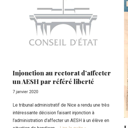
Injonction au rectorat d’affecter
un AESH par référé liberté
7 janvier 2020
Le tribunal administratif de Nice a rendu une très
intéressante décision faisant injonction à
l’administration d’affecter un AESH à un élève en
L