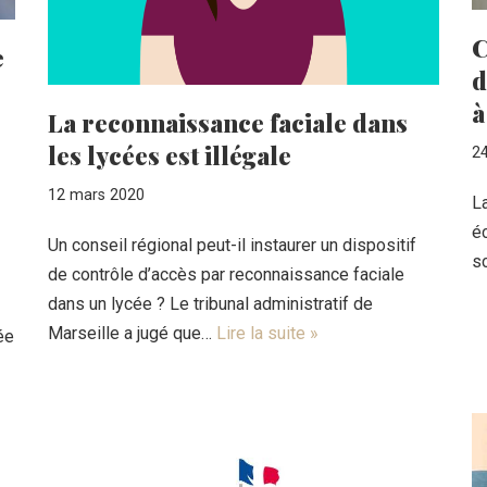
C
e
d
à
La reconnaissance faciale dans
les lycées est illégale
24
12 mars 2020
La
éc
Un conseil régional peut-il instaurer un dispositif
sc
de contrôle d’accès par reconnaissance faciale
dans un lycée ? Le tribunal administratif de
Marseille a jugé que…
Lire la suite »
ée