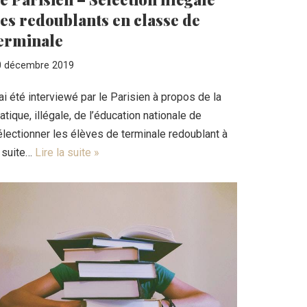
es redoublants en classe de
erminale
0 décembre 2019
ai été interviewé par le Parisien à propos de la
atique, illégale, de l’éducation nationale de
électionner les élèves de terminale redoublant à
a suite…
Lire la suite »