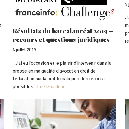
5 
J’
t
ma
Résultats du baccalauréat 2019 –
p
recours et questions juridiques
r
6 juillet 2019
J’ai eu l’occasion et le plaisir d’intervenir dans la
presse en ma qualité d’avocat en droit de
l’éducation sur la problématiques des recours
possibles…
Lire la suite »