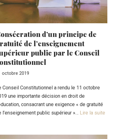
onsécration d’un principe de
ratuité de l’enseignement
upérieur public par le Conseil
onstitutionnel
1 octobre 2019
 Conseil Constitutionnel a rendu le 11 octobre
019 une importante décision en droit de
éducation, consacrant une exigence « de gratuité
e l’enseignement public supérieur »…
Lire la suite