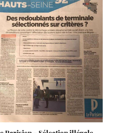
e Parisien – Sélection illégale