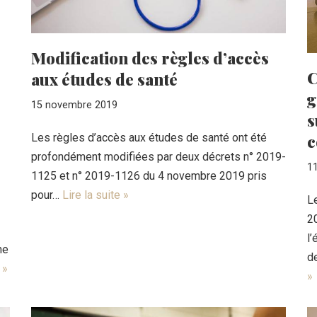
Modification des règles d’accès
C
aux études de santé
g
15 novembre 2019
s
c
Les règles d’accès aux études de santé ont été
profondément modifiées par deux décrets n° 2019-
1
1125 et n° 2019-1126 du 4 novembre 2019 pris
pour…
Lire la suite »
Le
2
l’
ne
d
 »
»