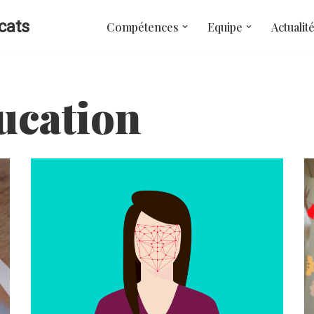
cats
Compétences
Equipe
Actualit
ducation