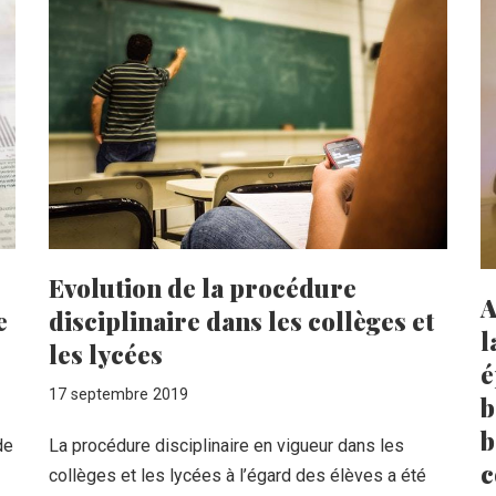
Evolution de la procédure
A
e
disciplinaire dans les collèges et
l
les lycées
é
17 septembre 2019
b
b
de
La procédure disciplinaire en vigueur dans les
c
collèges et les lycées à l’égard des élèves a été