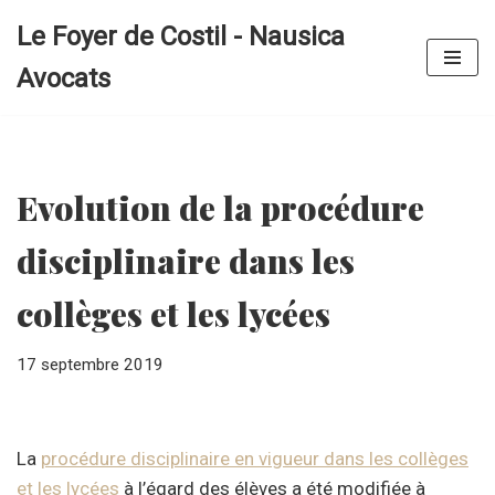
Le Foyer de Costil - Nausica
Aller
Avocats
au
contenu
Evolution de la procédure
disciplinaire dans les
collèges et les lycées
17 septembre 2019
La
procédure disciplinaire en vigueur dans les collèges
et les lycées
à l’égard des élèves a été modifiée à