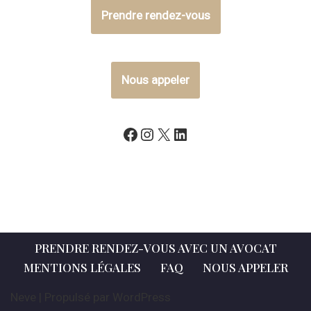
Prendre rendez-vous
Nous appeler
PRENDRE RENDEZ-VOUS AVEC UN AVOCAT
MENTIONS LÉGALES
FAQ
NOUS APPELER
Neve
| Propulsé par
WordPress