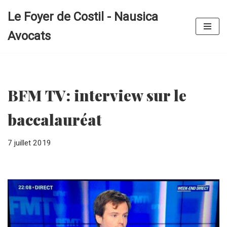
Le Foyer de Costil - Nausica
Aller
Avocats
au
contenu
BFM TV: interview sur le
baccalauréat
7 juillet 2019