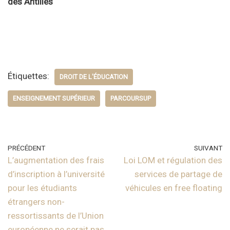
des Antilles
Étiquettes:
DROIT DE L'ÉDUCATION
ENSEIGNEMENT SUPÉRIEUR
PARCOURSUP
PRÉCÉDENT
SUIVANT
L’augmentation des frais
Loi LOM et régulation des
d’inscription à l’université
services de partage de
pour les étudiants
véhicules en free floating
étrangers non-
ressortissants de l’Union
européenne ne serait pas