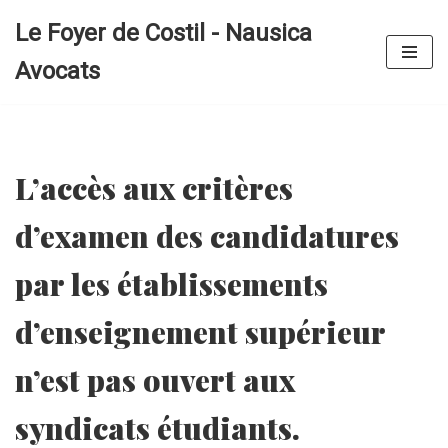
Le Foyer de Costil - Nausica
Aller
Avocats
au
contenu
L’accès aux critères
d’examen des candidatures
par les établissements
d’enseignement supérieur
n’est pas ouvert aux
syndicats étudiants.