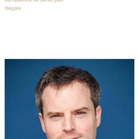
illégale