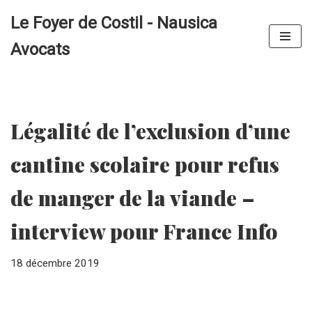
Le Foyer de Costil - Nausica
Aller
Avocats
au
contenu
Légalité de l’exclusion d’une
cantine scolaire pour refus
de manger de la viande –
interview pour France Info
18 décembre 2019