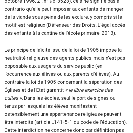
octobre 1996, Z., n° 96-3523), cela ne signifie pas a
contrario qu’elle peut imposer aux enfants de manger
de la viande sous peine de les exclure, y compris si le
motif est religieux (Défenseur des Droits, L’égal accès
des enfants à la cantine de l’école primaire, 2013).
Le principe de laïcité issu de la loi de 1905 impose la
neutralité religieuse des agents publics, mais n’est pas
opposable aux usagers du service public (en
l’occurrence aux élèves ou aux parents d’élèves). Au
contraire la loi de 1905 concernant la séparation des
Églises et de l’Etat garantit
« le libre exercice des
cultes ».
Dans les écoles, seul le
port
de signes ou
tenus par lesquels les élèves manifestent
ostensiblement une appartenance religieuse peuvent
être interdits (article L141-5-1 du code de l’éducation).
Cette interdiction ne concerne donc par définition pas