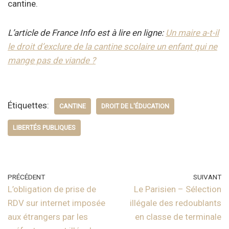
cantine.
L’article de France Info est à lire en ligne:
Un maire a-t-il
le droit d’exclure de la cantine scolaire un enfant qui ne
mange pas de viande ?
Étiquettes:
CANTINE
DROIT DE L'ÉDUCATION
LIBERTÉS PUBLIQUES
PRÉCÉDENT
SUIVANT
L’obligation de prise de
Le Parisien – Sélection
RDV sur internet imposée
illégale des redoublants
aux étrangers par les
en classe de terminale