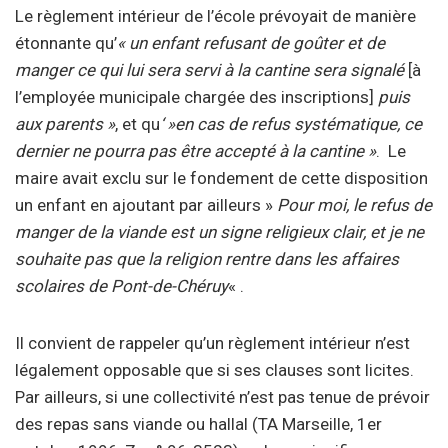
Le règlement intérieur de l’école prévoyait de manière
étonnante qu’
« un enfant refusant de goûter et de
manger ce qui lui sera servi à la cantine sera signalé
[à
l’employée municipale chargée des inscriptions]
puis
aux parents »
, et qu
‘ »en cas de refus systématique, ce
dernier ne pourra pas être accepté à la cantine »
. Le
maire avait exclu sur le fondement de cette disposition
un enfant en ajoutant par ailleurs »
Pour moi, le refus de
manger de la viande est un signe religieux clair, et je ne
souhaite pas que la religion rentre dans les affaires
scolaires de Pont-de-Chéruy
« .
Il convient de rappeler qu’un règlement intérieur n’est
légalement opposable que si ses clauses sont licites.
Par ailleurs, si une collectivité n’est pas tenue de prévoir
des repas sans viande ou hallal (TA Marseille, 1er