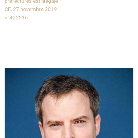
préfectures est illégale –
CE, 27 novembre 2019
n°422516