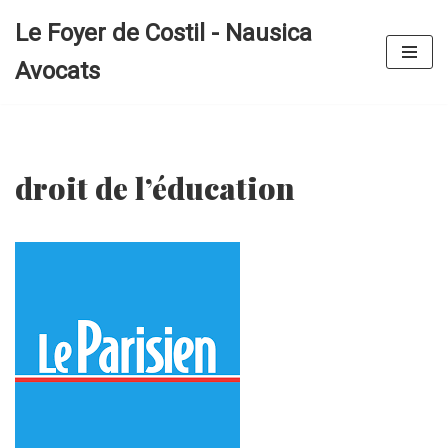
Le Foyer de Costil - Nausica
Aller
Avocats
au
contenu
droit de l’éducation