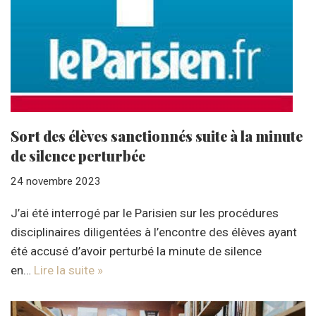
Sort des élèves sanctionnés suite à la minute
de silence perturbée
24 novembre 2023
J’ai été interrogé par le Parisien sur les procédures
disciplinaires diligentées à l’encontre des élèves ayant
été accusé d’avoir perturbé la minute de silence
en…
Lire la suite »