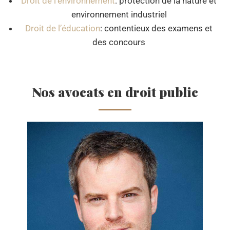
Droit de l’environnement
: protection de la nature et
environnement industriel
Droit de l’éducation
: contentieux des examens et
des concours
Nos avocats en droit public