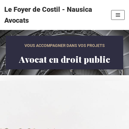
Le Foyer de Costil - Nausica
Aller
Avocats
au
contenu
VOUS ACCOMPAGNER DANS VOS PROJETS
Avocat en droit public