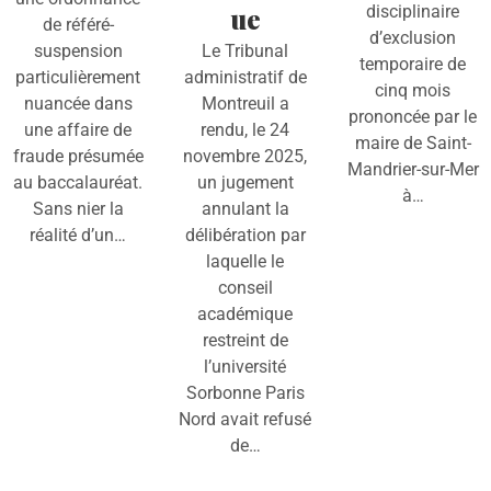
ue
disciplinaire
de référé-
d’exclusion
suspension
Le Tribunal
temporaire de
particulièrement
administratif de
cinq mois
nuancée dans
Montreuil a
prononcée par le
une affaire de
rendu, le 24
maire de Saint-
fraude présumée
novembre 2025,
Mandrier-sur-Mer
au baccalauréat.
un jugement
à…
Sans nier la
annulant la
réalité d’un…
délibération par
laquelle le
conseil
académique
restreint de
l’université
Sorbonne Paris
Nord avait refusé
de…