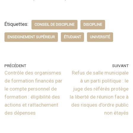
Étiquettes:
CONSEIL DE DISCIPLINE
DISCIPLINE
ENSEIGNEMENT SUPÉRIEUR
ÉTUDIANT
UNIVERSITÉ
PRÉCÉDENT
SUIVANT
Contrôle des organismes
Refus de salle municipale
de formation financés par
à un parti politique : le
le compte personnel de
juge des référés protège
formation : éligibilité des
la liberté de réunion face à
actions et rattachement
des risques d’ordre public
des dépenses
non étayés