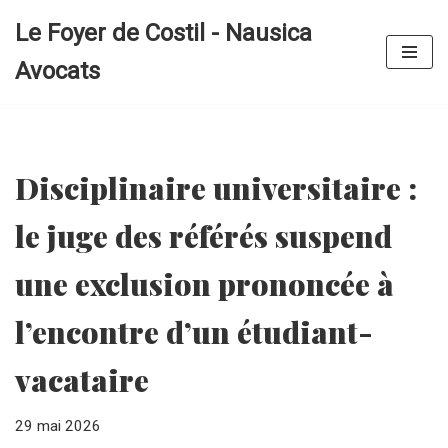
Le Foyer de Costil - Nausica
Aller
Avocats
au
contenu
Disciplinaire universitaire :
le juge des référés suspend
une exclusion prononcée à
l’encontre d’un étudiant-
vacataire
29 mai 2026