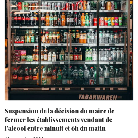
Suspension de la décision du maire de
fermer les établissements vendant de
l’alcool entre minuit et 6h du matin