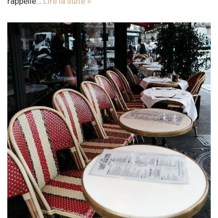
rappelle…
Lire la suite »