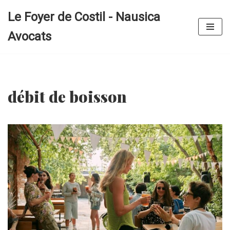
Le Foyer de Costil - Nausica
Aller
Avocats
au
contenu
débit de boisson