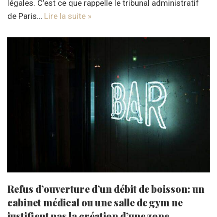
légales. C’est ce que rappelle le tribunal administratif
de Paris…
Lire la suite »
Refus d’ouverture d’un débit de boisson: un
cabinet médical ou une salle de gym ne
justifient pas la création d’une zone