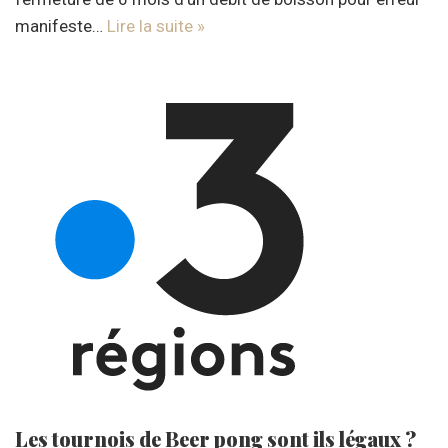
manifeste…
Lire la suite »
Les tournois de Beer pong sont ils légaux ?