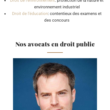
Droit de l’environnement
: protection de la nature et
environnement industriel
Droit de l’éducation
: contentieux des examens et
des concours
Nos avocats en droit public