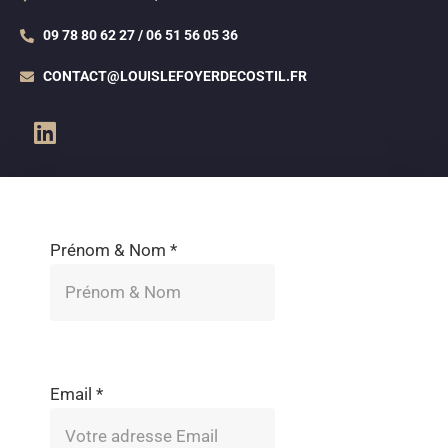
09 78 80 62 27 / 06 51 56 05 36
CONTACT@LOUISLEFOYERDECOSTIL.FR
Prénom & Nom
*
Email
*