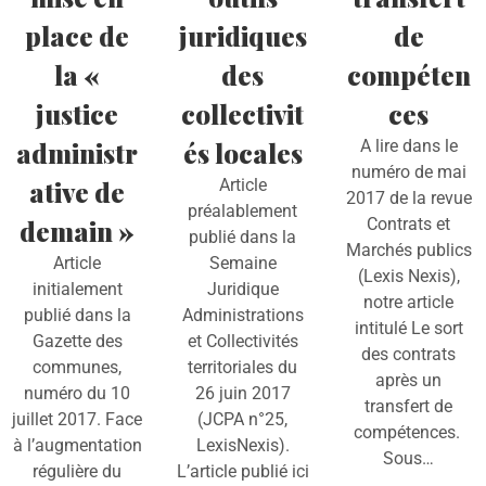
place de
juridiques
de
la «
des
compéten
justice
collectivit
ces
administr
és locales
A lire dans le
numéro de mai
ative de
Article
2017 de la revue
préalablement
demain »
Contrats et
publié dans la
Marchés publics
Article
Semaine
(Lexis Nexis),
initialement
Juridique
notre article
publié dans la
Administrations
intitulé Le sort
Gazette des
et Collectivités
des contrats
communes,
territoriales du
après un
numéro du 10
26 juin 2017
transfert de
juillet 2017. Face
(JCPA n°25,
compétences.
à l’augmentation
LexisNexis).
Sous…
régulière du
L’article publié ici