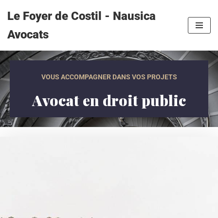
Le Foyer de Costil - Nausica
Aller
Avocats
au
contenu
VOUS ACCOMPAGNER DANS VOS PROJETS
Avocat en droit public