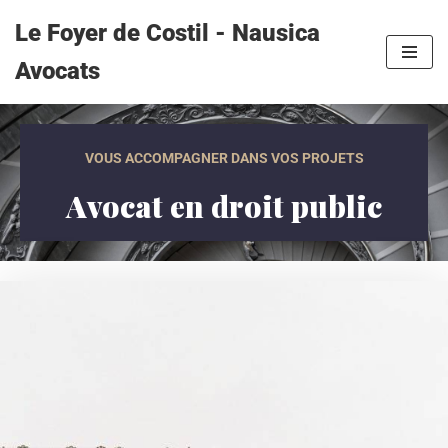
Le Foyer de Costil - Nausica
Aller
Avocats
au
contenu
VOUS ACCOMPAGNER DANS VOS PROJETS
Avocat en droit public