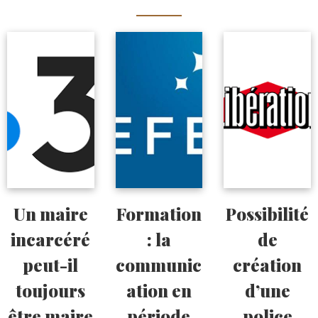
Un maire
Formation
Possibilité
incarcéré
: la
de
peut-il
communic
création
toujours
ation en
d’une
être maire
période
police