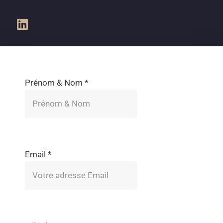
Prénom & Nom
*
Email
*