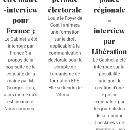
-interview
électorale
régionale
pour
Louis le Foyer de
–
Costil animera
France 3
interview
une formation
Le Cabinet a été
sur le droit
par
interrogé par
applicable à la
Libération
France 3 à
communication
propos de la
électorale pour le
Le Cabinet a été
poursuite de la
compte de
interrogé sur la
conduite de la
l’organisme de
possibilité
mairie par M.
formation EFE.
juridique de
Georges Tron,
Elle se tiendra le
création d’une
alors même qu’il
24 mai…
« police
est incarcéré.
régionale » par
Nous sommes…
les journalistes
de la rubrique
Checknews de
Libération. Lien