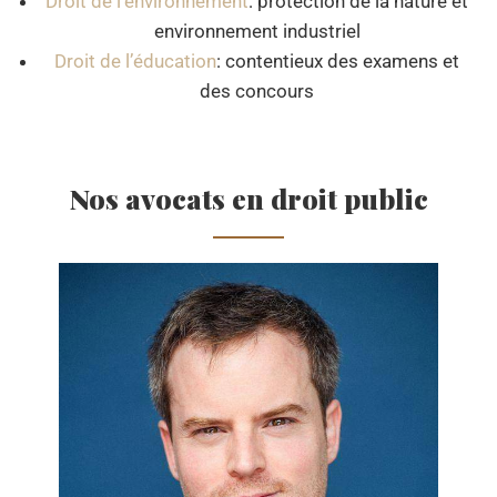
Droit de l’environnement
: protection de la nature et
environnement industriel
Droit de l’éducation
: contentieux des examens et
des concours
Nos avocats en droit public