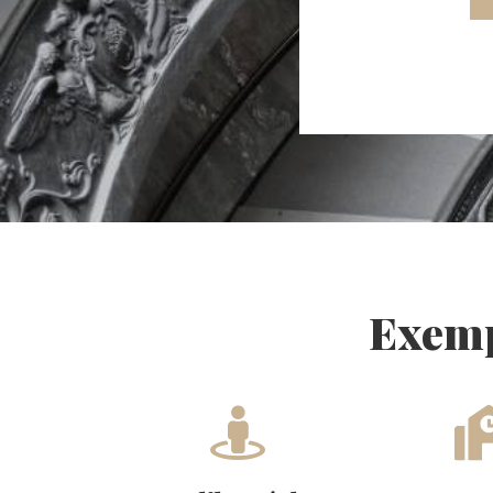
Exemp