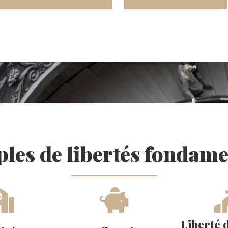
les de libertés fondame
Liberté 