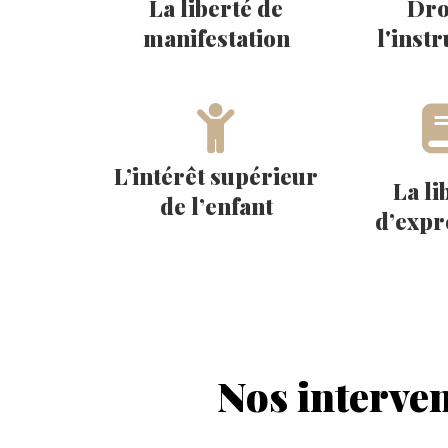
La liberté de
Dro
manifestation
l'inst
L’intérêt supérieur
La li
de l’enfant
d’expr
Nos interven