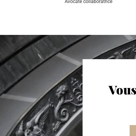
Avocate collaboratrice
Vous