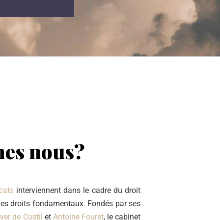
es nous?
cats
interviennent dans le cadre du droit
 des droits fondamentaux. Fondés par ses
yer de Costil
et
Antoine Fouret
, le cabinet