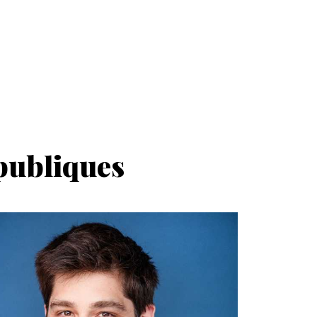
 publiques