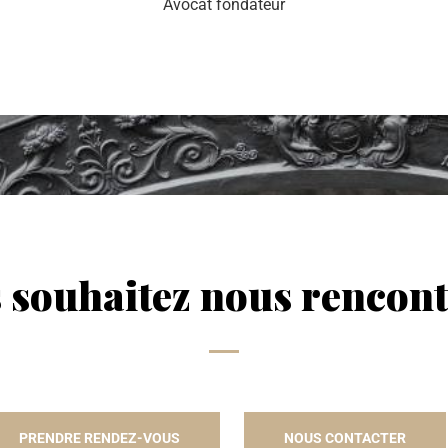
Avocat fondateur
 souhaitez nous rencont
PRENDRE RENDEZ-VOUS
NOUS CONTACTER