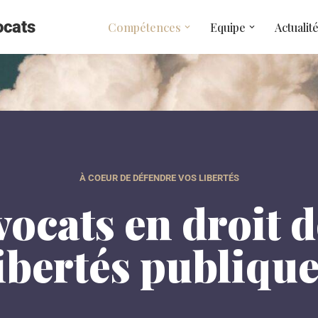
ocats
Compétences
Equipe
Actualit
À COEUR DE DÉFENDRE VOS LIBERTÉS
ocats en droit d
ibertés publiqu