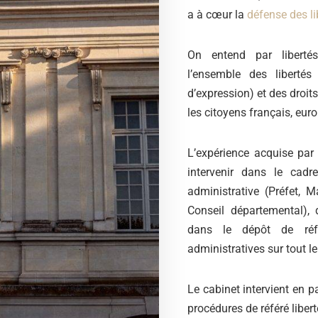
a à cœur la
défense des li
On entend par liberté
l’ensemble des libertés 
d’expression) et des droits
les citoyens français, eur
L’expérience acquise par
intervenir dans le cadr
administrative (Préfet, M
Conseil départemental), 
dans le dépôt de référ
administratives sur tout le 
Le cabinet intervient en p
procédures de référé libert