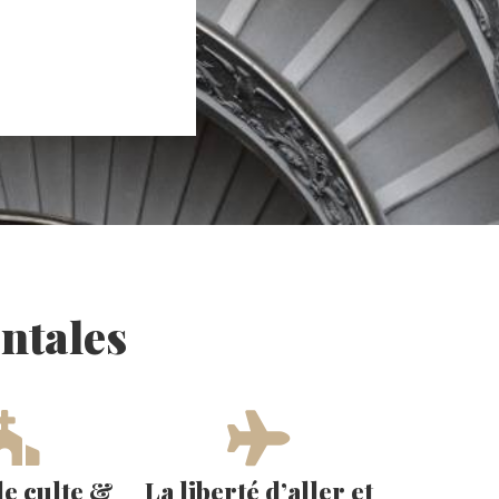
ntales
de culte &
La liberté d’aller et