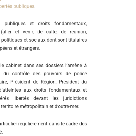
bertés publiques
.
s publiques et droits fondamentaux,
(aller et venir, de culte, de réunion,
 politiques et sociaux dont sont titulaires
opéens et étrangers.
 le cabinet dans ses dossiers l’amène à
e du contrôle des pouvoirs de police
aire, Président de Région, Président du
d’atteintes aux droits fondamentaux et
és libertés devant les juridictions
territoire métropolitain et d’outre-mer.
articulier régulièrement dans le cadre des
é.