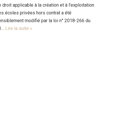
 droit applicable à la création et à l’exploitation
es écoles privées hors contrat a été
ensiblement modifié par la loi n° 2018-266 du
3…
Lire la suite »