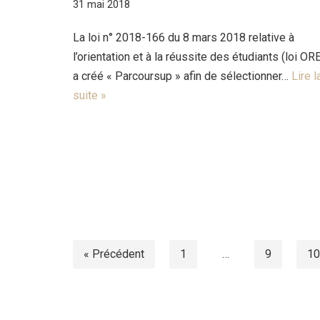
31 mai 2018
La loi n° 2018-166 du 8 mars 2018 relative à
l’orientation et à la réussite des étudiants (loi OR
a créé « Parcoursup » afin de sélectionner…
Lire l
suite »
« Précédent
1
…
9
10