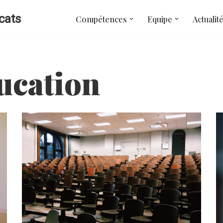
cats
Compétences
Equipe
Actualit
ducation