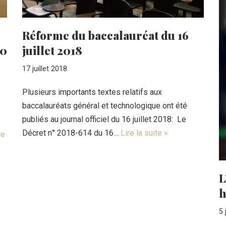
Réforme du baccalauréat du 16
juillet 2018
30
17 juillet 2018
Plusieurs importants textes relatifs aux
baccalauréats général et technologique ont été
publiés au journal officiel du 16 juillet 2018: Le
Décret n° 2018-614 du 16…
Lire la suite »
re
L
h
5 