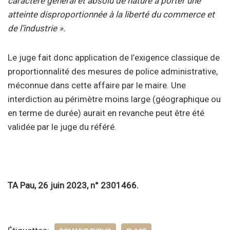
caractère général et absolu de nature à porter une
atteinte disproportionnée à la liberté du commerce et
de l’industrie ».
Le juge fait donc application de l’exigence classique de
proportionnalité des mesures de police administrative,
méconnue dans cette affaire par le maire. Une
interdiction au périmètre moins large (géographique ou
en terme de durée) aurait en revanche peut être été
validée par le juge du référé.
TA Pau, 26 juin 2023, n° 2301466.