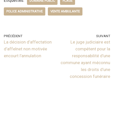
Étiquettes:
DOMAINE PUBLIC
PLAGE
POLICE ADMINISTRATIVE
VENTE AMBULANTE
PRÉCÉDENT
SUIVANT
La décision d’affectation
Le juge judiciaire est
d’affelnet non motivée
compétent pour la
encourt l’annulation
responsabilité d’une
commune ayant méconnu
les droits d’une
concession funéraire