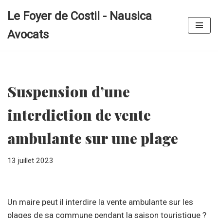
Le Foyer de Costil - Nausica
Aller
Avocats
au
contenu
Suspension d’une
interdiction de vente
ambulante sur une plage
13 juillet 2023
Un maire peut il interdire la vente ambulante sur les
plages de sa commune pendant la saison touristique ?