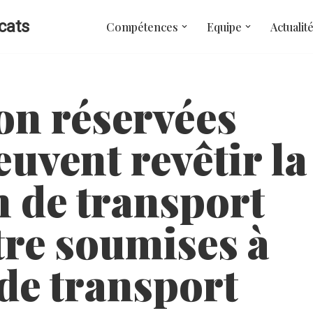
cats
Compétences
Equipe
Actualit
on réservées
euvent revêtir la
n de transport
être soumises à
 de transport