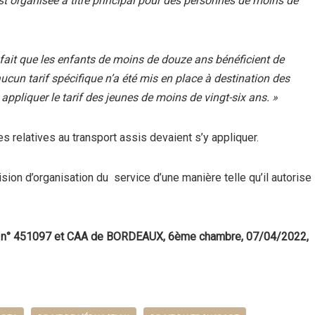
 est organisée à titre principal pour des personnes de moins de
fait que les enfants de moins de douze ans bénéficient de
cun tarif spécifique n’a été mis en place à destination des
appliquer le tarif des jeunes de moins de vingt-six ans. »
s relatives au transport assis devaient s’y appliquer.
sion d’organisation du service d’une manière telle qu’il autorise
22, n° 451097 et CAA de BORDEAUX, 6ème chambre, 07/04/2022,