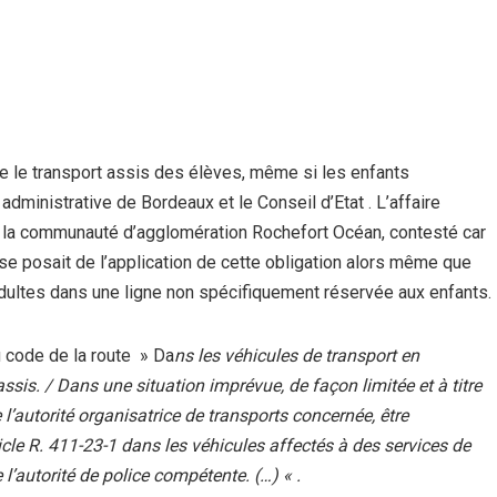
re le transport assis des élèves, même si les enfants
administrative de Bordeaux et le Conseil d’Etat . L’affaire
e de la communauté d’agglomération Rochefort Océan, contesté car
se posait de l’application de cette obligation alors même que
dultes dans une ligne non spécifiquement réservée aux enfants.
u code de la route » Da
ns les véhicules de transport en
sis. / Dans une situation imprévue, de façon limitée et à titre
 l’autorité organisatrice de transports concernée, être
icle R. 411-23-1 dans les véhicules affectés à des services de
l’autorité de police compétente. (…) « .