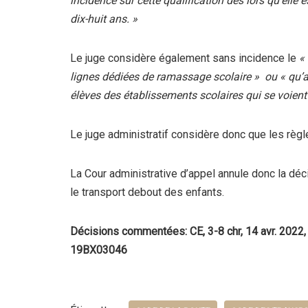
incidence sur cette qualification dès lors qu’elle
dix-huit ans. »
Le juge considère également sans incidence le
« 
lignes dédiées de ramassage scolaire » ou « qu’au
élèves des établissements scolaires qui se voient 
Le juge administratif considère donc que les règle
La Cour administrative d’appel annule donc la déci
le transport debout des enfants.
Décisions commentées: CE, 3-8 chr, 14 avr. 20
19BX03046