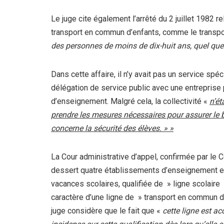
Le juge cite également l’arrêté du 2 juillet 1982 
transport en commun d’enfants, comme le trans
des personnes de moins de dix-huit ans, quel que
Dans cette affaire, il n’y avait pas un service s
délégation de service public avec une entreprise
d’enseignement. Malgré cela, la collectivité «
n’ét
prendre les mesures nécessaires pour assurer le
concerne la sécurité des élèves. » »
La Cour administrative d’appel, confirmée par le Co
dessert quatre établissements d’enseignement et
vacances scolaires, qualifiée de » ligne scolaire »
caractère d’une ligne de » transport en commun d’en
juge considère que le fait que «
cette ligne est a