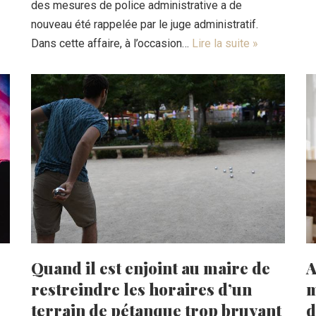
des mesures de police administrative a de
nouveau été rappelée par le juge administratif.
Dans cette affaire, à l’occasion…
Lire la suite »
Quand il est enjoint au maire de
A
restreindre les horaires d’un
m
terrain de pétanque trop bruyant
d