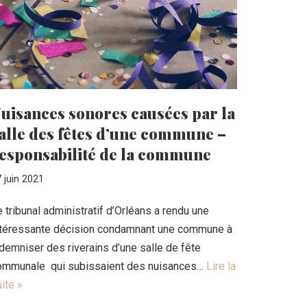
uisances sonores causées par la
alle des fêtes d’une commune –
esponsabilité de la commune
 juin 2021
 tribunal administratif d’Orléans a rendu une
ntéressante décision condamnant une commune à
demniser des riverains d’une salle de fête
ommunale qui subissaient des nuisances…
Lire la
ite »