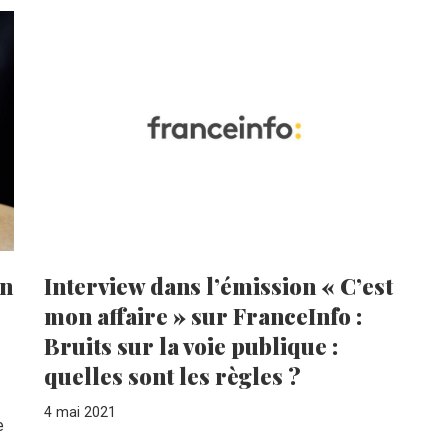
un
Interview dans l’émission « C’est
mon affaire » sur FranceInfo :
Bruits sur la voie publique :
quelles sont les règles ?
4 mai 2021
e