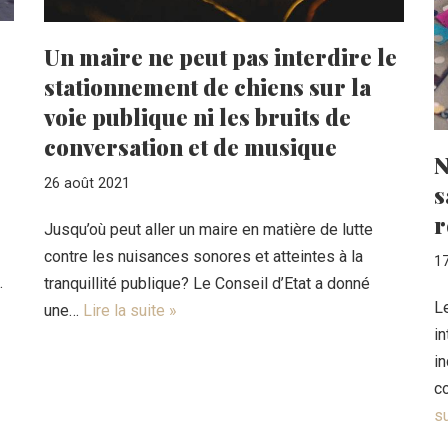
Un maire ne peut pas interdire le
stationnement de chiens sur la
voie publique ni les bruits de
conversation et de musique
N
26 août 2021
s
r
Jusqu’où peut aller un maire en matière de lutte
contre les nuisances sonores et atteintes à la
17
.
tranquillité publique? Le Conseil d’Etat a donné
Le
une…
Lire la suite »
i
in
c
su