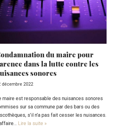
ondamnation du maire pour
arence dans la lutte contre les
uisances sonores
2 décembre 2022
e maire est responsable des nuisances sonores
ommises sur sa commune par des bars ou des
scothèques, s’il n’a pas fait cesser les nuisances.
’affaire…
Lire la suite »