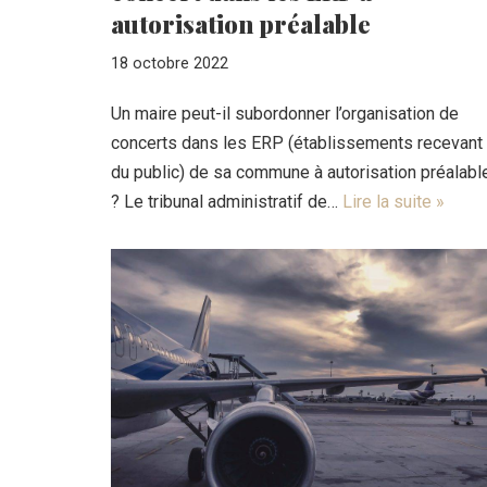
autorisation préalable
18 octobre 2022
Un maire peut-il subordonner l’organisation de
concerts dans les ERP (établissements recevant
du public) de sa commune à autorisation préalabl
? Le tribunal administratif de…
Lire la suite »