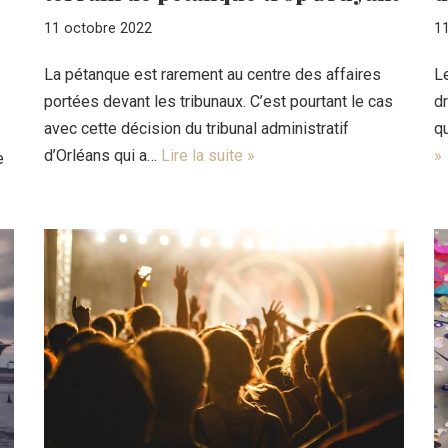
11 octobre 2022
1
La pétanque est rarement au centre des affaires
Le
portées devant les tribunaux. C’est pourtant le cas
dr
avec cette décision du tribunal administratif
qu
d’Orléans qui a…
Lire la suite »
»
e