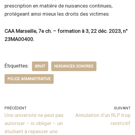
prescription en matière de nuisances continues,
protégeant ainsi mieux les droits des victimes.
CAA Marseille, 7e ch. – formation à 3, 22 déc. 2023, n°
23MA00400.
Étiquettes:
BRUIT
NUISANCES SONORES
POLICE ADMINISTRATIVE
PRÉCÉDENT
SUIVANT
Une université ne peut pas
Annulation d’un RLP trop
autoriser – ni obliger – un
restrictif
étudiant à repasser une