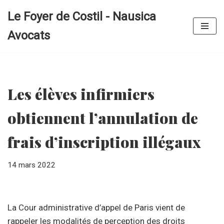
Le Foyer de Costil - Nausica
Aller
Avocats
au
contenu
Les élèves infirmiers
obtiennent l’annulation de
frais d’inscription illégaux
14 mars 2022
La Cour administrative d’appel de Paris vient de
rappeler les modalités de perception des droits