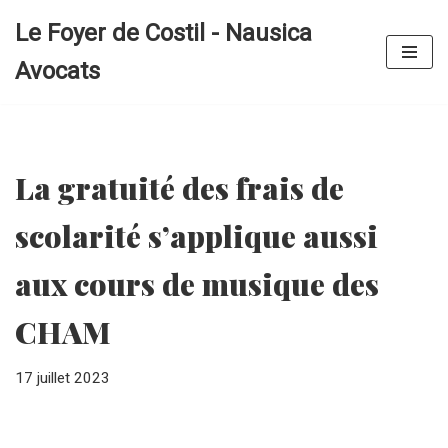
Le Foyer de Costil - Nausica
Aller
Avocats
au
contenu
La gratuité des frais de
scolarité s’applique aussi
aux cours de musique des
CHAM
17 juillet 2023