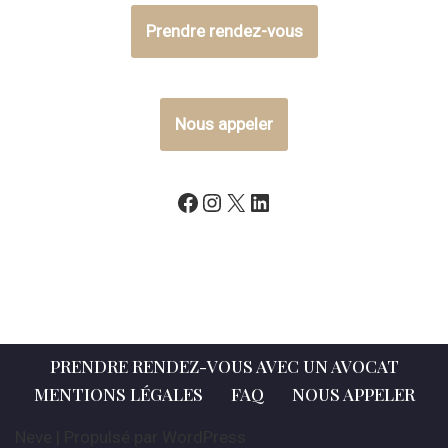
Prendre rendez-vous
Nous appeler
PRENDRE RENDEZ-VOUS AVEC UN AVOCAT
MENTIONS LÉGALES
FAQ
NOUS APPELER
Neve
| Propulsé par
WordPress