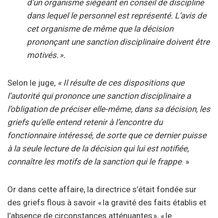
d’un organisme siégeant en conseil de discipline
dans lequel le personnel est représenté. L’avis de
cet organisme de même que la décision
prononçant une sanction disciplinaire doivent être
motivés. ».
Selon le juge,
« Il résulte de ces dispositions que
l’autorité qui prononce une sanction disciplinaire a
l’obligation de préciser elle-même, dans sa décision, les
griefs qu’elle entend retenir à l’encontre du
fonctionnaire intéressé, de sorte que ce dernier puisse
à la seule lecture de la décision qui lui est notifiée,
connaître les motifs de la sanction qui le frappe
. »
Or dans cette affaire, la directrice s’était fondée sur
des griefs flous à savoir « la gravité des faits établis et
l’absence de circonstances atténuantes », « le