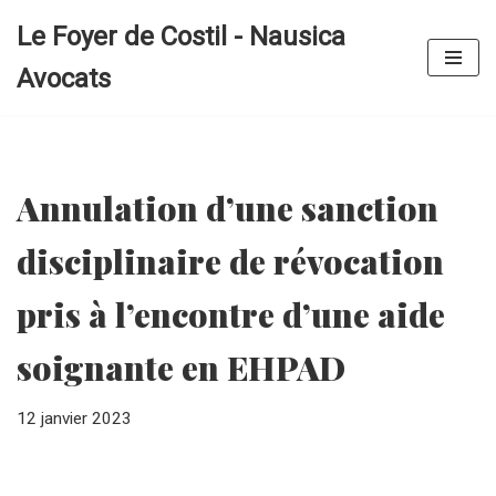
Le Foyer de Costil - Nausica
Aller
Avocats
au
contenu
Annulation d’une sanction
disciplinaire de révocation
pris à l’encontre d’une aide
soignante en EHPAD
12 janvier 2023