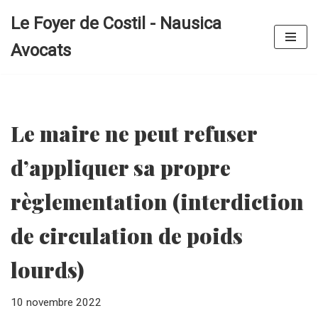
Le Foyer de Costil - Nausica
Aller
Avocats
au
contenu
Le maire ne peut refuser
d’appliquer sa propre
règlementation (interdiction
de circulation de poids
lourds)
10 novembre 2022