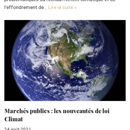
l’effondrement de…
Lire la suite »
Marchés publics : les nouveautés de loi
Climat
24 août 2021