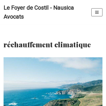
Le Foyer de Costil - Nausica
Aller
Avocats
au
contenu
réchauffement climatique