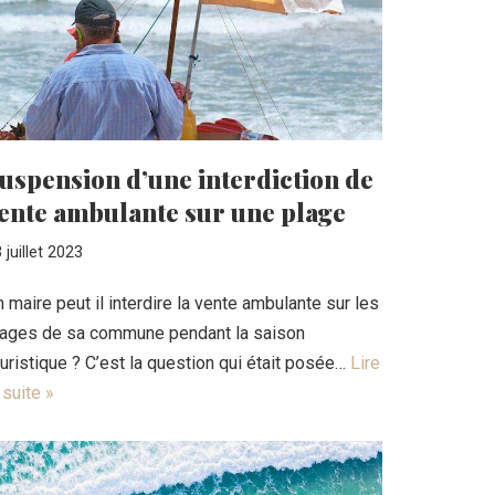
uspension d’une interdiction de
ente ambulante sur une plage
 juillet 2023
 maire peut il interdire la vente ambulante sur les
lages de sa commune pendant la saison
uristique ? C’est la question qui était posée…
Lire
 suite »