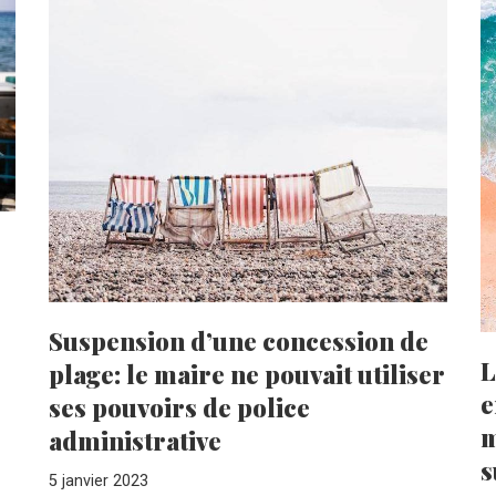
Suspension d’une concession de
L
plage: le maire ne pouvait utiliser
e
ses pouvoirs de police
m
administrative
s
5 janvier 2023