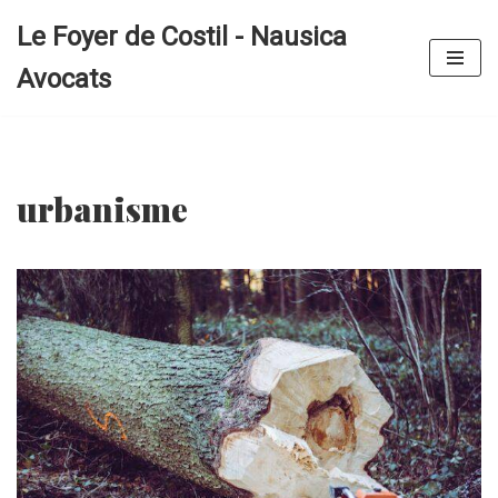
Le Foyer de Costil - Nausica
Aller
Avocats
au
contenu
urbanisme