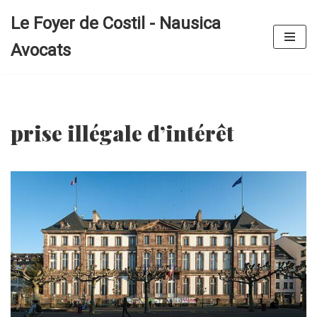
Le Foyer de Costil - Nausica
Aller
Avocats
au
contenu
prise illégale d’intérêt