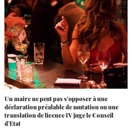
Un maire ne peut pas s’opposer à une
déclaration préalable de mutation ou une
translation de licence IV juge le Conseil
d’Etat