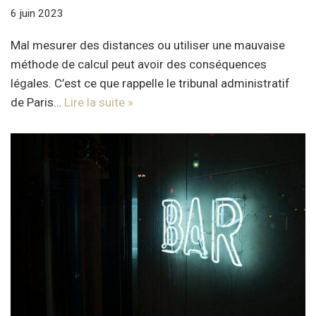
6 juin 2023
Mal mesurer des distances ou utiliser une mauvaise
méthode de calcul peut avoir des conséquences
légales. C’est ce que rappelle le tribunal administratif
de Paris…
Lire la suite »