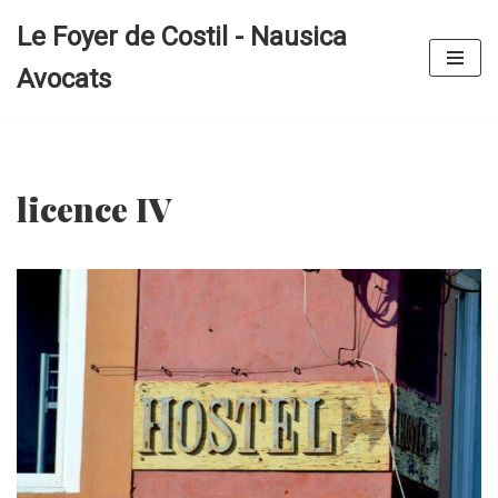
Le Foyer de Costil - Nausica
Aller
Avocats
au
contenu
licence IV