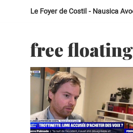
Le Foyer de Costil - Nausica Avo
Aller
au
contenu
free floating