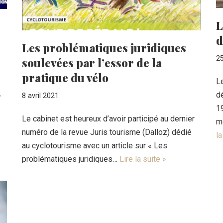
L
d
Les problématiques juridiques
2
soulevées par l’essor de la
pratique du vélo
Le
d
8 avril 2021
r
1
Le cabinet est heureux d’avoir participé au dernier
m
numéro de la revue Juris tourisme (Dalloz) dédié
la
au cyclotourisme avec un article sur « Les
problématiques juridiques…
Lire la suite »