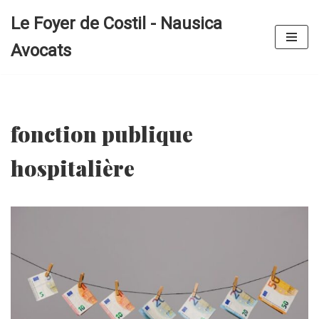
Le Foyer de Costil - Nausica
Aller
Avocats
au
contenu
fonction publique
hospitalière