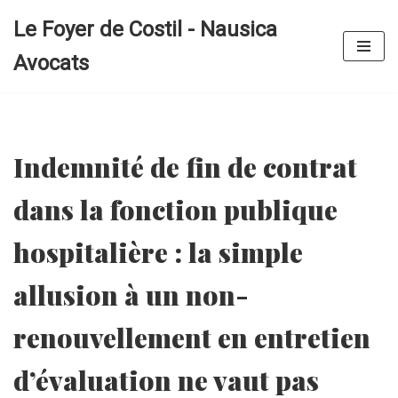
Le Foyer de Costil - Nausica
Aller
Avocats
au
contenu
Indemnité de fin de contrat
dans la fonction publique
hospitalière : la simple
allusion à un non-
renouvellement en entretien
d’évaluation ne vaut pas