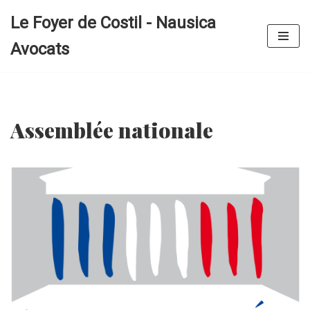
Le Foyer de Costil - Nausica
Aller
Avocats
au
contenu
Assemblée nationale