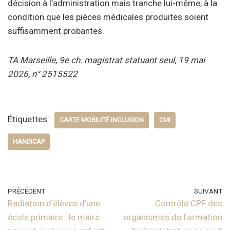
décision à l’administration mais tranche lui-même, à la
condition que les pièces médicales produites soient
suffisamment probantes.
TA Marseille, 9e ch. magistrat statuant seul, 19 mai
2026, n° 2515522
Étiquettes:
CARTE MOBILITÉ INCLUSION
CMI
HANDICAP
PRÉCÉDENT
SUIVANT
Radiation d’élèves d’une
Contrôle CPF des
école primaire : le maire
organismes de formation