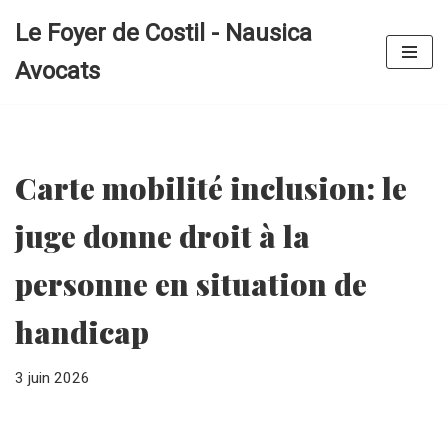
Le Foyer de Costil - Nausica
Aller
Avocats
au
contenu
Carte mobilité inclusion: le
juge donne droit à la
personne en situation de
handicap
3 juin 2026